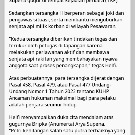
Supena gugur di tempat kejadian perkara (TKP).
Sedangkan tersangka H berperan sebagai joki dan
pengawas situasi, serta membantu menguburkan
senjata api milik korban di wilayah Pesawaran.
“Kedua tersangka diberikan tindakan tegas dan
terukur oleh petugas di lapangan karena
melakukan perlawanan aktif dan membawa
senjata api rakitan yang membahayakan nyawa
anggota saat proses penangkapan,” tegas Helfi.
Atas perbuatannya, para tersangka dijerat dengan
Pasal 458, Pasal 479, atau Pasal 477 Undang-
Undang Nomor 1 Tahun 2023 tentang KUHP.
Ancaman hukuman maksimal bagi para pelaku
adalah penjara seumur hidup.
Helfi menyampaikan duka cita mendalam atas
gugurnya Bripka (Anumerta) Arya Supena.
“Polri kehilangan salah satu putra terbaiknya yang