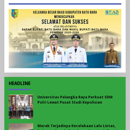
HEADLINE
Universitas Palangka Raya Perkuat SDM
Polri Lewat Pusat Studi Kepolisian
Marak Terjadinya Kecelakaan Lalu Lintas,