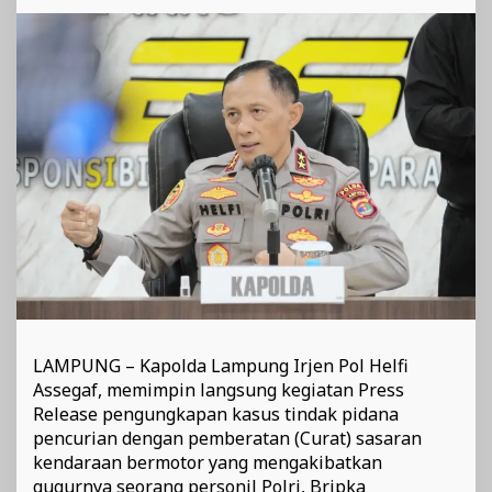
Bripka
(Anumerta)
Arya
Supena
LAMPUNG – Kapolda Lampung Irjen Pol Helfi
Assegaf, memimpin langsung kegiatan Press
Release pengungkapan kasus tindak pidana
pencurian dengan pemberatan (Curat) sasaran
kendaraan bermotor yang mengakibatkan
gugurnya seorang personil Polri, Bripka