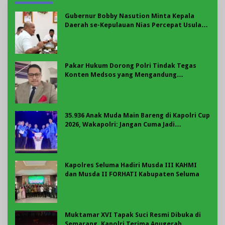
Gubernur Bobby Nasution Minta Kepala
Daerah se-Kepulauan Nias Percepat Usulan
BKP 2027
Pakar Hukum Dorong Polri Tindak Tegas
Konten Medsos yang Mengandung
Provokasi
35.936 Anak Muda Main Bareng di Kapolri Cup
2026, Wakapolri: Jangan Cuma Jadi
Penonton, Jadilah Talenta Digital
Kapolres Seluma Hadiri Musda III KAHMI
dan Musda II FORHATI Kabupaten Seluma
Muktamar XVI Tapak Suci Resmi Dibuka di
Semarang, Kapolri Terima Anugerah