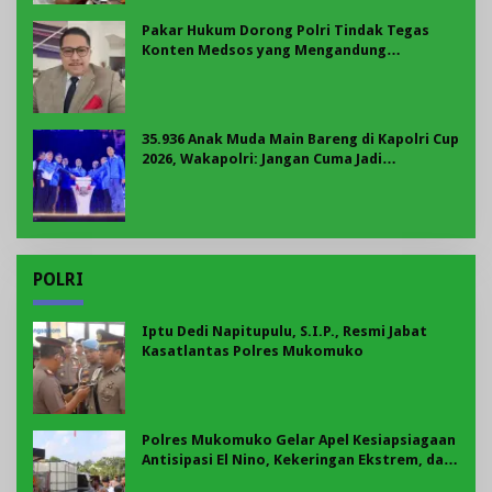
Pakar Hukum Dorong Polri Tindak Tegas
Konten Medsos yang Mengandung
Provokasi
35.936 Anak Muda Main Bareng di Kapolri Cup
2026, Wakapolri: Jangan Cuma Jadi
Penonton, Jadilah Talenta Digital
POLRI
Iptu Dedi Napitupulu, S.I.P., Resmi Jabat
Kasatlantas Polres Mukomuko
Polres Mukomuko Gelar Apel Kesiapsiagaan
Antisipasi El Nino, Kekeringan Ekstrem, dan
Karhutla Tahun 2026