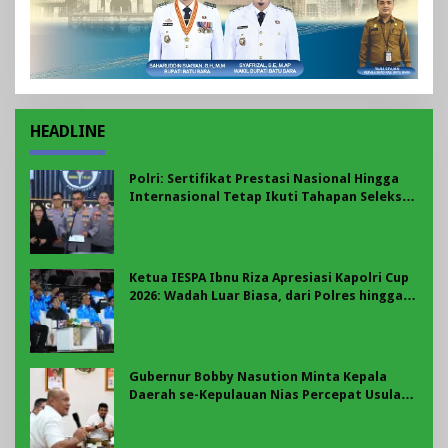
HEADLINE
Polri: Sertifikat Prestasi Nasional Hingga
Internasional Tetap Ikuti Tahapan Seleksi
Rekrutmen Polri
Ketua IESPA Ibnu Riza Apresiasi Kapolri Cup
2026: Wadah Luar Biasa, dari Polres hingga
Panggung Nasional
Gubernur Bobby Nasution Minta Kepala
Daerah se-Kepulauan Nias Percepat Usulan
BKP 2027