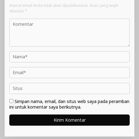
Alamat email Anda tidak akan dipublikasikan.
Ruas yang wajib
ditandai
*
Simpan nama, email, dan situs web saya pada peramban
ini untuk komentar saya berikutnya.