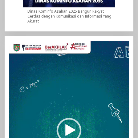
Dinas Kominfo Asahan 2025 Bangun Rakyat
Cerdas dengan Komunikasi dan Informasi Yang
Akurat
Pemutar
Video