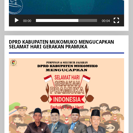
00:00
00:04
DPRD KABUPATEN MUKOMUKO MENGUCAPKAN
SELAMAT HARI GERAKAN PRAMUKA