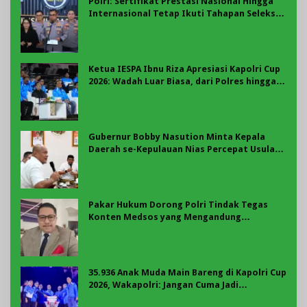
Polri: Sertifikat Prestasi Nasional Hingga
Internasional Tetap Ikuti Tahapan Seleksi
Rekrutmen Polri
Ketua IESPA Ibnu Riza Apresiasi Kapolri Cup
2026: Wadah Luar Biasa, dari Polres hingga
Panggung Nasional
Gubernur Bobby Nasution Minta Kepala
Daerah se-Kepulauan Nias Percepat Usulan
BKP 2027
Pakar Hukum Dorong Polri Tindak Tegas
Konten Medsos yang Mengandung
Provokasi
35.936 Anak Muda Main Bareng di Kapolri Cup
2026, Wakapolri: Jangan Cuma Jadi
Penonton, Jadilah Talenta Digital