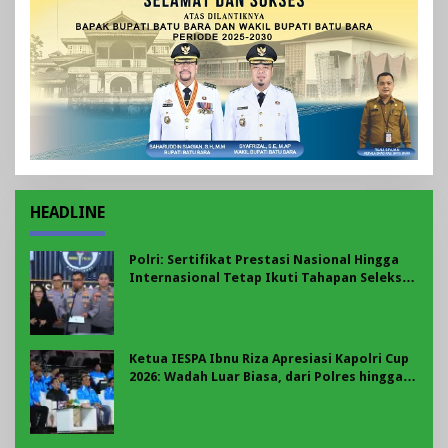
HEADLINE
Polri: Sertifikat Prestasi Nasional Hingga
Internasional Tetap Ikuti Tahapan Seleksi
Rekrutmen Polri
Ketua IESPA Ibnu Riza Apresiasi Kapolri Cup
2026: Wadah Luar Biasa, dari Polres hingga
Panggung Nasional