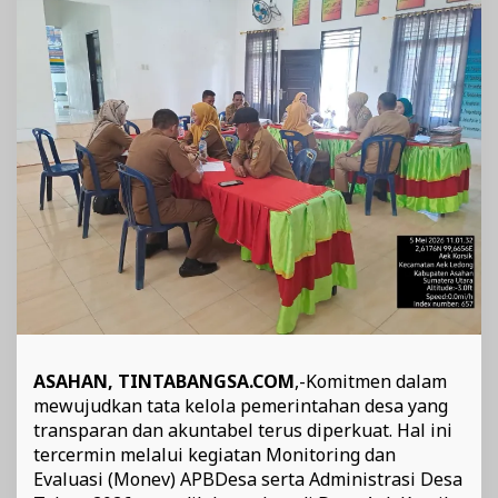
Transparan
dan
Akuntabel
ASAHAN, TINTABANGSA.COM
,-Komitmen dalam
mewujudkan tata kelola pemerintahan desa yang
transparan dan akuntabel terus diperkuat. Hal ini
tercermin melalui kegiatan Monitoring dan
Evaluasi (Monev) APBDesa serta Administrasi Desa