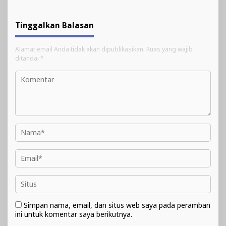
Tinggalkan Balasan
Alamat email Anda tidak akan dipublikasikan.
Ruas yang wajib
ditandai
*
Simpan nama, email, dan situs web saya pada peramban
ini untuk komentar saya berikutnya.