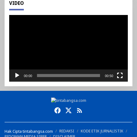
VIDEO
Pemutar
Video
00:00
00:50
Hak Cipta tintabangsa.com
REDAKSI
KODE ETIK JURNALISTIK
PEDOMAN MEDIA SIBER
DISCLAIMER