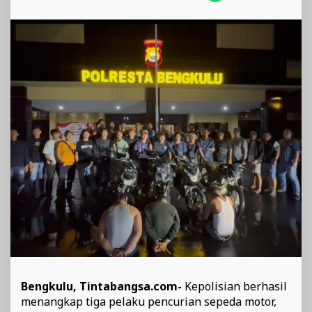
Mobil
Pelaku
Terjun
ke
Jurang
Bengkulu, Tintabangsa.com-
Kepolisian berhasil
menangkap tiga pelaku pencurian sepeda motor,