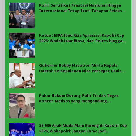
Polri: Sertifikat Prestasi Nasional Hingga
Internasional Tetap Ikuti Tahapan Seleksi
Rekrutmen Polri
Ketua IESPA Ibnu Riza Apresiasi Kapolri Cup
2026: Wadah Luar Biasa, dari Polres hingga
Panggung Nasional
Gubernur Bobby Nasution Minta Kepala
Daerah se-Kepulauan Nias Percepat Usulan
BKP 2027
Pakar Hukum Dorong Polri Tindak Tegas
Konten Medsos yang Mengandung
Provokasi
35.936 Anak Muda Main Bareng di Kapolri Cup
2026, Wakapolri: Jangan Cuma Jadi