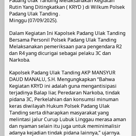
Padang Ulak Tanding Melaksanakan Kegiatan
Rutin Yang Ditingkatkan ( KRYD ) di Wilkum Polsek
Padang Ulak Tanding .
Minggu (07/09/2025).
Dalam Kegiatan Ini Kapolsek Padang Ulak Tanding
Bersama Personil Polsek Padang Ulak Tanding
Melaksanakan pemeriksaan para pengendara R2
dan R4 yang dicurigai sebagai pelaku 3C dan
Narkoba.
Kapolsek Padang Ulak Tanding AKP MANSYUR
DAUD MANALU, S.H. Mengungkapkan “Bahwa
Kegiatan KRYD ini adalah guna mengantisipasi
terjadinya Balap liar, Peredaran Narkoba, tindak
pidana 3C, Perkelahian dan konsumsi minuman
keras diwilayah Hukum Polsek Padang Ulak
Tanding serta diharapkan masyarakat yang
melintasi jalur Curup Lubuk Linggau merasa aman
dan nyaman selain itu juga untuk meminimalisir
adanya kejadian tindak pidana lainnya,” ujarnya.