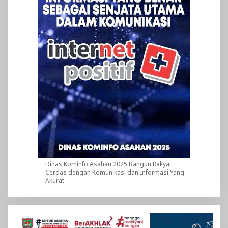
Dinas Kominfo Asahan 2025 Bangun Rakyat
Cerdas dengan Komunikasi dan Informasi Yang
Akurat
Pemutar
Video