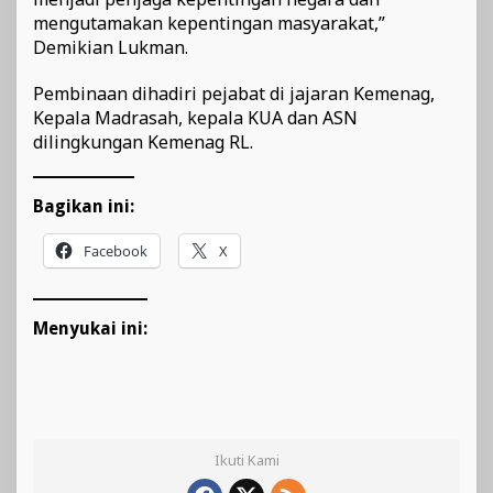
mengutamakan kepentingan masyarakat,”
Demikian Lukman.
Pembinaan dihadiri pejabat di jajaran Kemenag,
Kepala Madrasah, kepala KUA dan ASN
dilingkungan Kemenag RL.
Bagikan ini:
Facebook
X
Menyukai ini:
Ikuti Kami