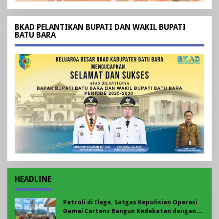
BKAD PELANTIKAN BUPATI DAN WAKIL BUPATI
BATU BARA
HEADLINE
Patroli di Ilaga, Satgas Kepolisian Operasi
Damai Cartenz Bangun Kedekatan dengan