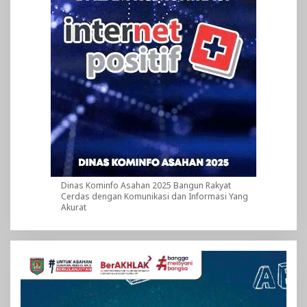
Dinas Kominfo Asahan 2025 Bangun Rakyat
Cerdas dengan Komunikasi dan Informasi Yang
Akurat
Pemutar
Video