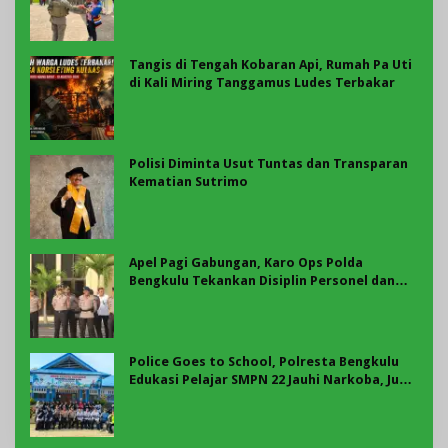
Masyarakat
Tangis di Tengah Kobaran Api, Rumah Pa Uti
di Kali Miring Tanggamus Ludes Terbakar
Polisi Diminta Usut Tuntas dan Transparan
Kematian Sutrimo
Apel Pagi Gabungan, Karo Ops Polda
Bengkulu Tekankan Disiplin Personel dan
Sosialisasi Layanan Polisi 110
Police Goes to School, Polresta Bengkulu
Edukasi Pelajar SMPN 22 Jauhi Narkoba, Judi
Online dan Geng Motor