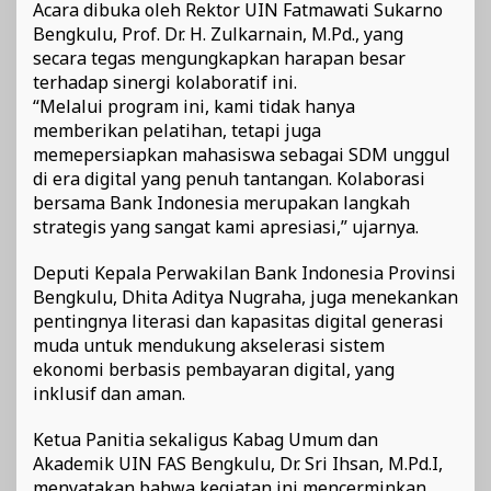
Acara dibuka oleh Rektor UIN Fatmawati Sukarno
Bengkulu, Prof. Dr. H. Zulkarnain, M.Pd., yang
secara tegas mengungkapkan harapan besar
terhadap sinergi kolaboratif ini.
“Melalui program ini, kami tidak hanya
memberikan pelatihan, tetapi juga
memepersiapkan mahasiswa sebagai SDM unggul
di era digital yang penuh tantangan. Kolaborasi
bersama Bank Indonesia merupakan langkah
strategis yang sangat kami apresiasi,” ujarnya.
Deputi Kepala Perwakilan Bank Indonesia Provinsi
Bengkulu, Dhita Aditya Nugraha, juga menekankan
pentingnya literasi dan kapasitas digital generasi
muda untuk mendukung akselerasi sistem
ekonomi berbasis pembayaran digital, yang
inklusif dan aman.
Ketua Panitia sekaligus Kabag Umum dan
Akademik UIN FAS Bengkulu, Dr. Sri Ihsan, M.Pd.I,
menyatakan bahwa kegiatan ini mencerminkan