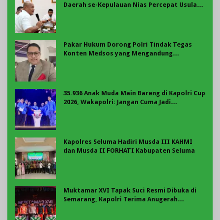
Daerah se-Kepulauan Nias Percepat Usulan
BKP 2027
Pakar Hukum Dorong Polri Tindak Tegas
Konten Medsos yang Mengandung
Provokasi
35.936 Anak Muda Main Bareng di Kapolri Cup
2026, Wakapolri: Jangan Cuma Jadi
Penonton, Jadilah Talenta Digital
Kapolres Seluma Hadiri Musda III KAHMI
dan Musda II FORHATI Kabupaten Seluma
Muktamar XVI Tapak Suci Resmi Dibuka di
Semarang, Kapolri Terima Anugerah
Anggota Kehormatan