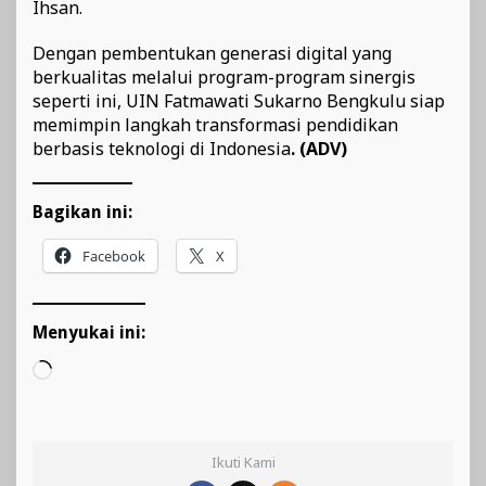
Ihsan.
Dengan pembentukan generasi digital yang
berkualitas melalui program-program sinergis
seperti ini, UIN Fatmawati Sukarno Bengkulu siap
memimpin langkah transformasi pendidikan
berbasis teknologi di Indonesia
. (ADV)
Bagikan ini:
Facebook
X
Menyukai ini:
Memuat...
Ikuti Kami