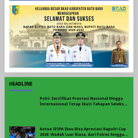
HEADLINE
Polri: Sertifikat Prestasi Nasional Hingga
Internasional Tetap Ikuti Tahapan Seleksi
Rekrutmen Polri
Ketua IESPA Ibnu Riza Apresiasi Kapolri Cup
2026: Wadah Luar Biasa, dari Polres hingga