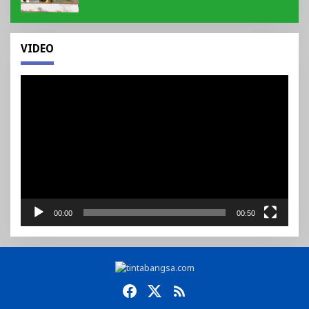
VIDEO
Pemutar
Video
00:00
00:50