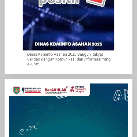
Dinas Kominfo Asahan 2025 Bangun Rakyat
Cerdas dengan Komunikasi dan Informasi Yang
Akurat
Pemutar
Video