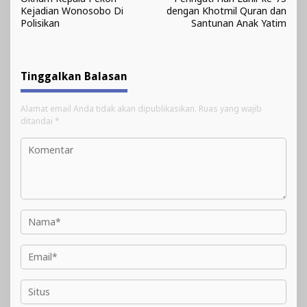
Kejadian Wonosobo Di
dengan Khotmil Quran dan
Polisikan
Santunan Anak Yatim
Tinggalkan Balasan
Alamat email Anda tidak akan dipublikasikan.
Ruas yang wajib
ditandai
*