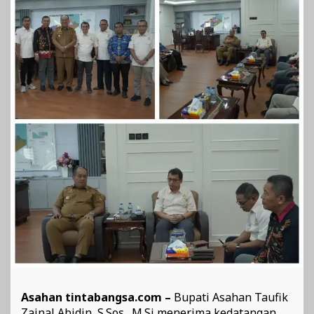
Asahan tintabangsa.com –
Bupati Asahan Taufik
Zainal Abidin, S.Sos., M.Si menerima kedatangan