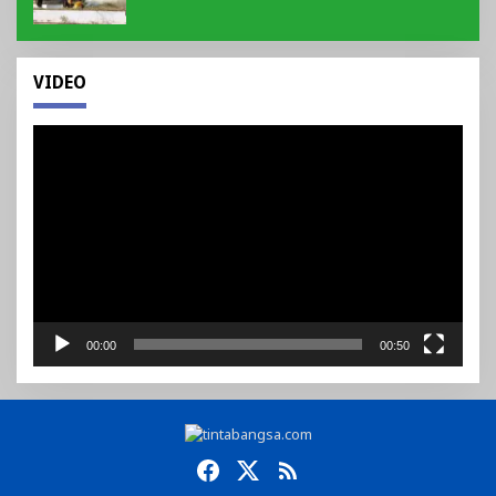
VIDEO
Pemutar
Video
00:00
00:50