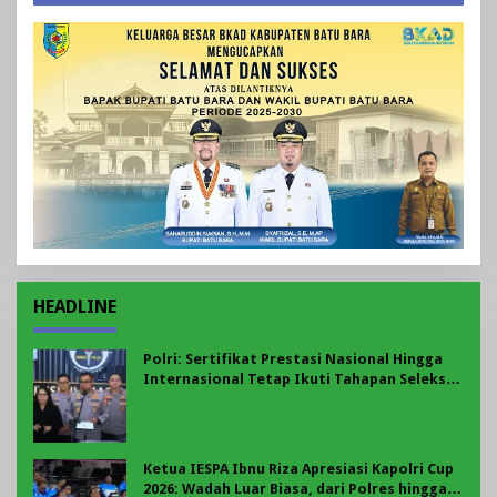
HEADLINE
Polri: Sertifikat Prestasi Nasional Hingga
Internasional Tetap Ikuti Tahapan Seleksi
Rekrutmen Polri
Ketua IESPA Ibnu Riza Apresiasi Kapolri Cup
2026: Wadah Luar Biasa, dari Polres hingga