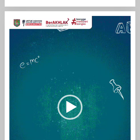
Pemutar
Video