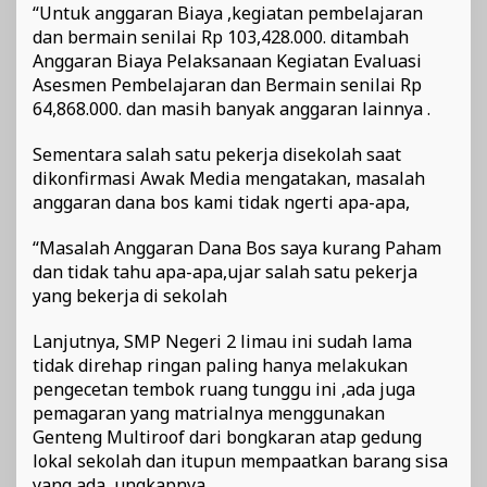
“Untuk anggaran Biaya ,kegiatan pembelajaran
dan bermain senilai Rp 103,428.000. ditambah
Anggaran Biaya Pelaksanaan Kegiatan Evaluasi
Asesmen Pembelajaran dan Bermain senilai Rp
64,868.000. dan masih banyak anggaran lainnya .
Sementara salah satu pekerja disekolah saat
dikonfirmasi Awak Media mengatakan, masalah
anggaran dana bos kami tidak ngerti apa-apa,
“Masalah Anggaran Dana Bos saya kurang Paham
dan tidak tahu apa-apa,ujar salah satu pekerja
yang bekerja di sekolah
Lanjutnya, SMP Negeri 2 limau ini sudah lama
tidak direhap ringan paling hanya melakukan
pengecetan tembok ruang tunggu ini ,ada juga
pemagaran yang matrialnya menggunakan
Genteng Multiroof dari bongkaran atap gedung
lokal sekolah dan itupun mempaatkan barang sisa
yang ada ,ungkapnya