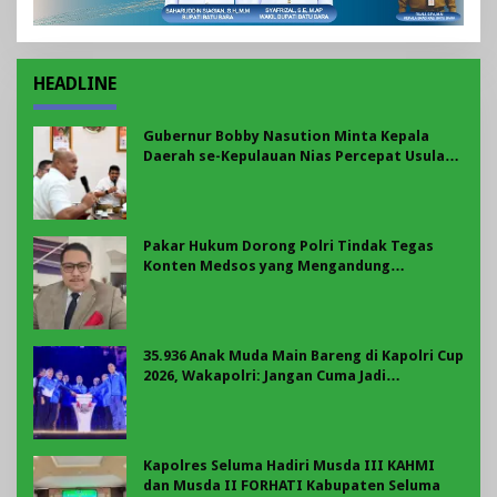
HEADLINE
Gubernur Bobby Nasution Minta Kepala
Daerah se-Kepulauan Nias Percepat Usulan
BKP 2027
Pakar Hukum Dorong Polri Tindak Tegas
Konten Medsos yang Mengandung
Provokasi
35.936 Anak Muda Main Bareng di Kapolri Cup
2026, Wakapolri: Jangan Cuma Jadi
Penonton, Jadilah Talenta Digital
Kapolres Seluma Hadiri Musda III KAHMI
dan Musda II FORHATI Kabupaten Seluma