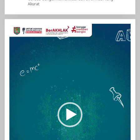
Akurat
Pemutar
Video