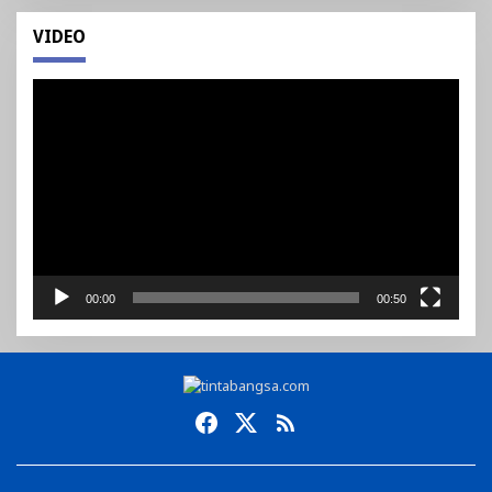
VIDEO
Pemutar
Video
00:00
00:50