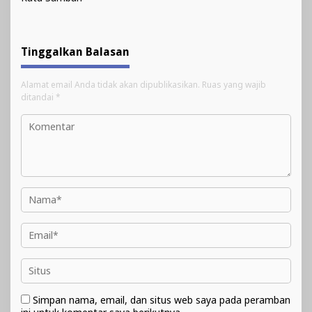
Tinggalkan Balasan
Alamat email Anda tidak akan dipublikasikan.
Ruas yang wajib
ditandai
*
Simpan nama, email, dan situs web saya pada peramban