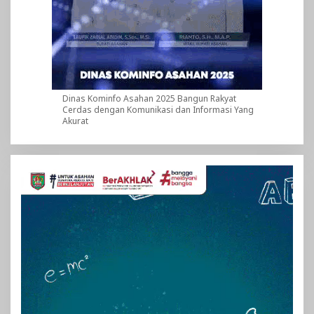
Dinas Kominfo Asahan 2025 Bangun Rakyat
Cerdas dengan Komunikasi dan Informasi Yang
Akurat
Pemutar
Video