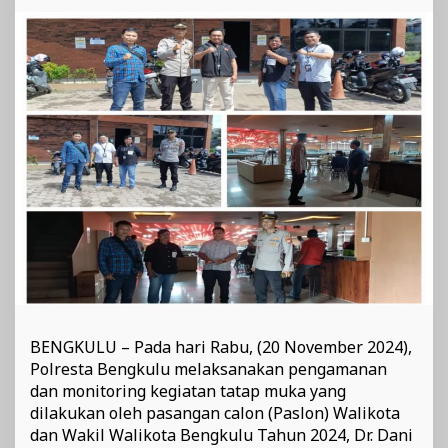
Walikota/Wakil
Walikota
Nomor
Urut
1
BENGKULU – Pada hari Rabu, (20 November 2024),
Polresta Bengkulu melaksanakan pengamanan
dan monitoring kegiatan tatap muka yang
dilakukan oleh pasangan calon (Paslon) Walikota
dan Wakil Walikota Bengkulu Tahun 2024, Dr. Dani