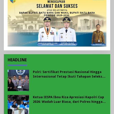
HEADLINE
Polri: Sertifikat Prestasi Nasional Hingga
Internasional Tetap Ikuti Tahapan Seleksi
Rekrutmen Polri
Ketua IESPA Ibnu Riza Apresiasi Kapolri Cup
2026: Wadah Luar Biasa, dari Polres hingga
Panggung Nasional