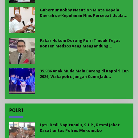
Gubernur Bobby Nasution Minta Kepala
Daerah se-Kepulauan Nias Percepat Usulan
BKP 2027
Pakar Hukum Dorong Polri Tindak Tegas
Konten Medsos yang Mengandung
Provokasi
35.936 Anak Muda Main Bareng di Kapolri Cup
2026, Wakapolri: Jangan Cuma Jadi
Penonton, Jadilah Talenta Digital
POLRI
Iptu Dedi Napitupulu, S.I.P., Resmi Jabat
Kasatlantas Polres Mukomuko