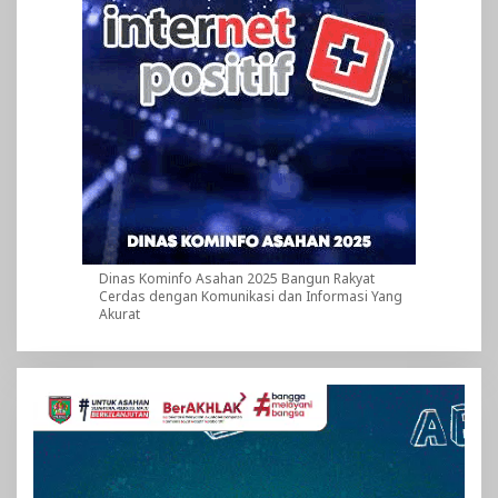
Dinas Kominfo Asahan 2025 Bangun Rakyat
Cerdas dengan Komunikasi dan Informasi Yang
Akurat
Pemutar
Video