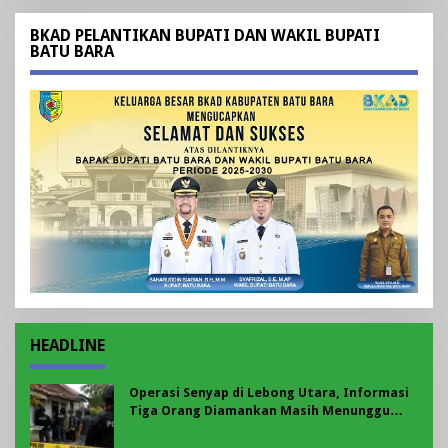
BKAD PELANTIKAN BUPATI DAN WAKIL BUPATI
BATU BARA
HEADLINE
Operasi Senyap di Lebong Utara, Informasi
Tiga Orang Diamankan Masih Menunggu
Konfirmasi