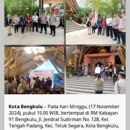
Berisik
2024
Kota Bengkulu
– Pada hari Minggu, (17 November
2024), pukul 15.00 WIB, bertempat di RM Kabayan
91 Bengkulu, Jl. Jendral Sudirman No. 128, Kel.
Tengah Padang, Kec. Teluk Segara, Kota Bengkulu,