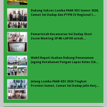
Dukung Sukses Lomba PAAR-EDI Sumut 2026,
Camat Sei Dadap dan PTPN IV Regional I
Teken Komitmen Bersama
Pemerintah Kecamatan Sei Dadap Ikuti
Zoom Meeting SP4N-LAPOR untuk
Tingkatkan Kualitas Pelayanan Publik
Wakil Bupati Asahan Dukung Penanaman
Jagung Ketahanan Pangan Lapas Kelas IIA
Labuhan Ruku
Jelang Lomba PAAR-EDI 2026 Tingkat
Provinsi Sumut, Camat Sei Dadap Jalin Kerja
Sama dengan BNN Asahan