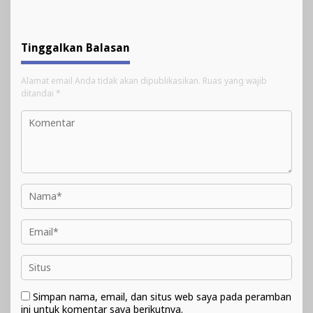
Tinggalkan Balasan
Alamat email Anda tidak akan dipublikasikan.
Ruas yang wajib
ditandai
*
Simpan nama, email, dan situs web saya pada peramban
ini untuk komentar saya berikutnya.