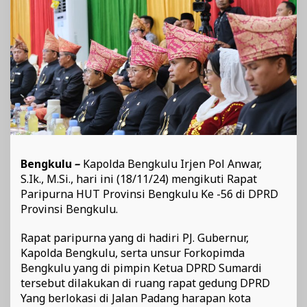
Bengkulu
Ke
-56
Bengkulu
–
Kapolda Bengkulu Irjen Pol Anwar,
S.Ik., M.Si., hari ini (18/11/24) mengikuti Rapat
Paripurna HUT Provinsi Bengkulu Ke -56 di DPRD
Provinsi Bengkulu.
Rapat paripurna yang di hadiri PJ. Gubernur,
Kapolda Bengkulu, serta unsur Forkopimda
Bengkulu yang di pimpin Ketua DPRD Sumardi
tersebut dilakukan di ruang rapat gedung DPRD
Yang berlokasi di Jalan Padang harapan kota