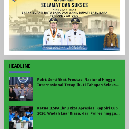
HEADLINE
Polri: Sertifikat Prestasi Nasional Hingga
Internasional Tetap Ikuti Tahapan Seleksi
Rekrutmen Polri
Ketua IESPA Ibnu Riza Apresiasi Kapolri Cup
2026: Wadah Luar Biasa, dari Polres hingga
Panggung Nasional