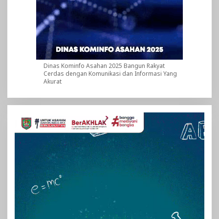
Dinas Kominfo Asahan 2025 Bangun Rakyat
Cerdas dengan Komunikasi dan Informasi Yang
Akurat
Pemutar
Video