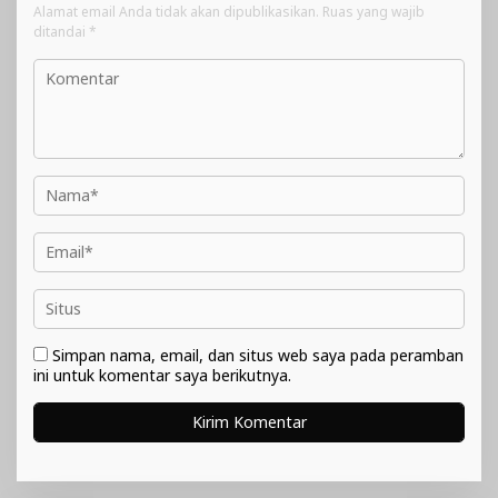
Alamat email Anda tidak akan dipublikasikan.
Ruas yang wajib
ditandai
*
Simpan nama, email, dan situs web saya pada peramban
ini untuk komentar saya berikutnya.