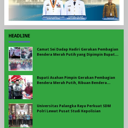
HEADLINE
Camat Sei Dadap Hadiri Gerakan Pembagian
Bendera Merah Putih yang Dipimpin Bupati
Asahan
Bupati Asahan Pimpin Gerakan Pembagian
Bendera Merah Putih, Ribuan Bendera
Dibagikan Sambut HUT ke-81 RI
Universitas Palangka Raya Perkuat SDM
Polri Lewat Pusat Studi Kepolisian