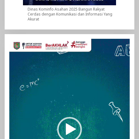
Dinas Kominfo Asahan 2025 Bangun Rakyat
Cerdas dengan Komunikasi dan Informasi Yang
Akurat
Pemutar
Video